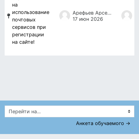
на
использование
Арефьев Арсений
17 июн 2026
1
почтовых
сервисов при
регистрации
на сайте!
Перейти на...
Анкета обучаемого →